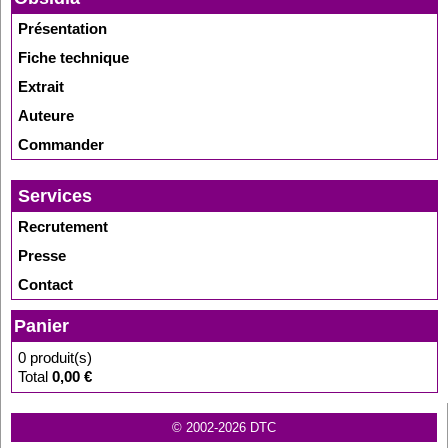
Présentation
Fiche technique
Extrait
Auteure
Commander
Services
Recrutement
Presse
Contact
Panier
0 produit(s)
Total
0,00 €
© 2002-2026 DTC