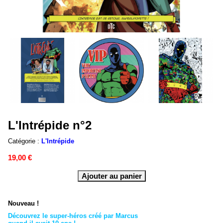
L'Intrépide n°2
Catégorie :
L'Intrépide
19,00 €
Nouveau !
Découvrez le super-héros créé par Marcus