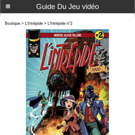
Guide Du Jeu vidéo
Boutique
>
L'Intrépide
>
L'Intrépide n°2